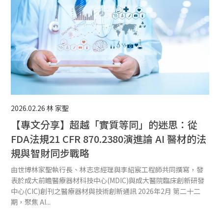
2026.02.26
林 家聖
【專文分享】超越「實質等同」的迷思：從
FDA法規21 CFR 870.2380演進論 AI 醫材的法
規與智財同步戰略
由世博林家聖執行長、林志忠經理與李紹宸工程師共同撰寫，發
表於成大前瞻醫療器材科技中心(MDIC)與成大醫院臨床創新研發
中心(CIC)創刊之醫療器材與技術創新通訊 2026年2月 第二十二
期，聚焦 AI...