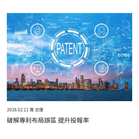
2026.02.11
曾 志偉
破解專利布局誤區 提升投報率