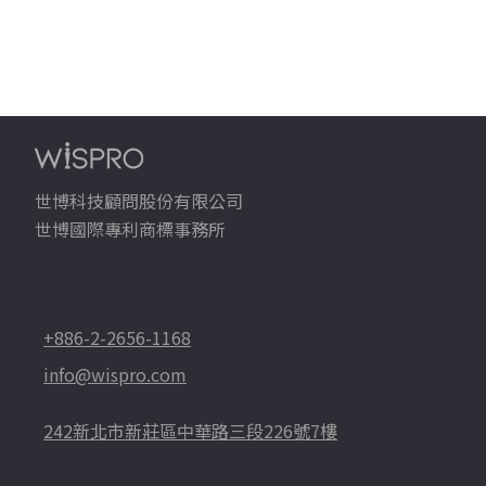
世博科技顧問股份有限公司
世博國際專利商標事務所
+886-2-2656-1168
info@wispro.com
242新北市新莊區中華路三段226號7樓