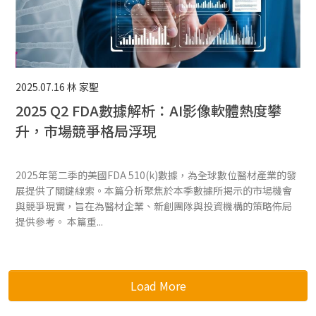
2025.07.16
林 家聖
2025 Q2 FDA數據解析：AI影像軟體熱度攀
升，市場競爭格局浮現
2025年第二季的美國FDA 510(k)數據，為全球數位醫材產業的發
展提供了關鍵線索。本篇分析聚焦於本季數據所揭示的市場機會
與競爭現實，旨在為醫材企業、新創團隊與投資機構的策略佈局
提供參考。 本篇重...
Load More