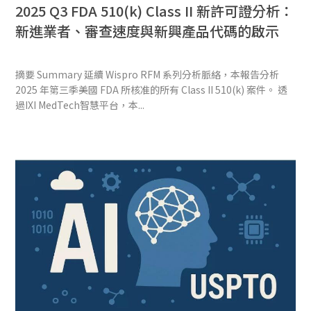
2025 Q3 FDA 510(k) Class II 新許可證分析：
新進業者、審查速度與新興產品代碼的啟示
摘要 Summary 延續 Wispro RFM 系列分析脈絡，本報告分析
2025 年第三季美國 FDA 所核准的所有 Class II 510(k) 案件。 透
過IXI MedTech智慧平台，本...