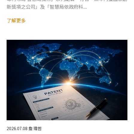
新獎項之公司」及「智慧局依政府科...
了解更多
2026.07.08
詹 瑋哲