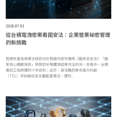
2026.07.03
從台積電洩密案看國安法：企業營業秘密管理
的新挑戰
智慧財產及商業法院近日針對國內首宗適用《國家安全法》「國
家核心關鍵技術」條款的半導體洩密案作出判決。本案中，台積
電前工程師遭判十年徒刑；此外，其任職的東京威力科創
（TEL）亦因被認定未盡監督責任，遭判...