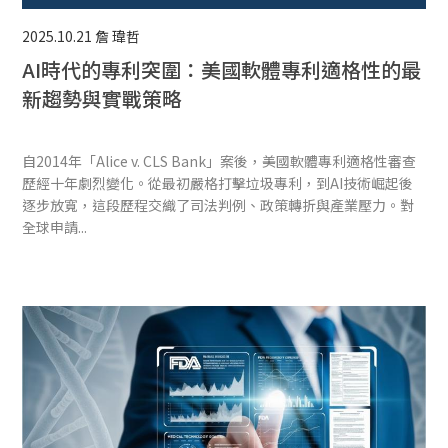
2025.10.21
詹 瑋哲
AI時代的專利突圍：美國軟體專利適格性的最
新趨勢與實戰策略
自2014年「Alice v. CLS Bank」案後，美國軟體專利適格性審查
歷經十年劇烈變化。從最初嚴格打擊垃圾專利，到AI技術崛起後
逐步放寬，這段歷程交織了司法判例、政策轉折與產業壓力。對
全球申請...