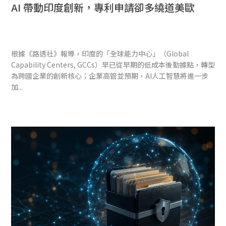
AI 帶動印度創新，專利申請卻多繞道美歐
根據《路透社》報導，印度的「全球能力中心」（Global
Capability Centers, GCCs）早已從早期的低成本後勤據點，轉型
為跨國企業的創新核心；企業高管並預期，AI人工智慧將進一步
加...