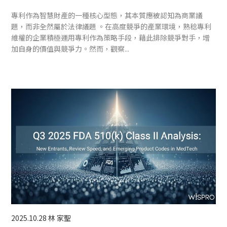
專利作為智慧財產的一種核心型態，其本質應被認知為商業議
題，而非全然屬於法律議題 。在高度競爭的產業環境，熟稔專利
維權的企業積極運用專利作為策略手段，藉此排除競爭對手，增
加自身的價值與競爭力。然而，觀察...
2025.10.28
林 家聖