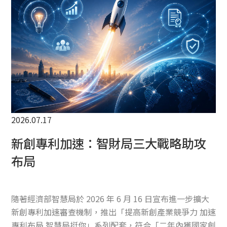
TW
2026.07.17
新創專利加速：智財局三大戰略助攻
布局
隨著經濟部智慧局於 2026 年 6 月 16 日宣布進一步擴大
新創專利加速審查機制，推出「提高新創產業競爭力 加速
專利布局 智慧局挺你」系列配套，符合「二年內獲國家創