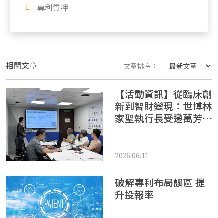
專利質押
相關文章
文章排序：
【活動資訊】從臨床創
新到智財變現：世博林
家聖執行長受邀萬芳醫
院分享醫材新創實戰指
南
2026.06.11
破解專利布局誤區 提
升投報率