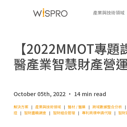
產業與技術領域
【2022MMOT專
醫產業智慧財產營
October 05th, 2022 ‧ 14 min read
解決方案
產業與技術領域
醫材 / 醫藥
跨域數據整合分析
控
智財盡職調查
智財組合管理
專利商標申請代理
智財