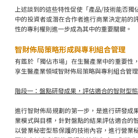
上述談到的這些特性促使「產品/技術能否獨
中的投資者或潛在合作者進行商業決定前的
性的專利權則進一步成為其中的重要關鍵。
智財佈局策略
形成與專利組合管理
有鑑於「獨佔市場」在生醫產業中的重要性
享生醫產業領域智財佈局策略與專利組合管理
階段一：盤點研發成果，評估適合的智財型態
進行智財佈局規劃的第一步，是進行研發成
業模式與目標，針對盤點的結果評估適合的
以營業秘密型態保護的技術內容，進行營業