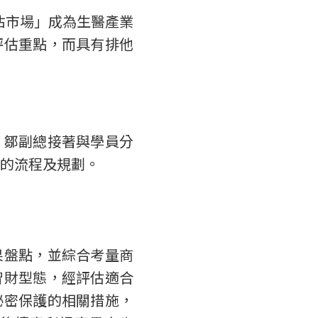
佔市場」成為生醫產業
評估重點，而具有排他
，鄒副總接著與學員分
的流程及規劃。
果盤點，並綜合考量商
智財型態，經評估適合
秘密保護的相關措施，