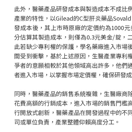
此外，醫藥產品研發成本與製造成本不成比
產業的特性，以Gilead的C型肝炎藥品Sovald
發成本後，其上市時原廠的定價約為1000元
分估算其製造成本，則僅為0.3元美金/錠，
此若缺少專利權的保護，學名藥廠進入市場
間受到衝擊，基於上述原因，生醫產業專利
爭者的意願相較於其他領域高出許多，他們
者進入市場，以掌握市場定價權，確保研發成
同時，醫藥產品的銷售系統複雜，生醫廠商
花費高額的行銷成本，進入市場的銷售門檻
行開放式創新，醫藥產品在開發過程中的不
司或單位負責，產業整體仰賴高度分工。