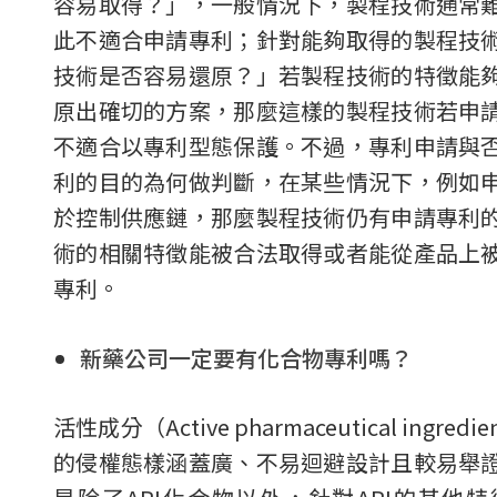
容易取得？」，一般情況下，製程技術通常
此不適合申請專利；針對能夠取得的製程技
技術是否容易還原？」若製程技術的特徵能
原出確切的方案，那麼這樣的製程技術若申
不適合以專利型態保護。不過，專利申請與
利的目的為何做判斷，在某些情況下，例如
於控制供應鏈，那麼製程技術仍有申請專利
術的相關特徵能被合法取得或者能從產品上
專利。
新藥公司一定要有化合物專利嗎？
活性成分（Active pharmaceutical ingr
的侵權態樣涵蓋廣、不易迴避設計且較易舉