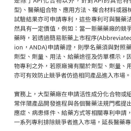
是除了API化合物以外，針對API的其他
型)、醫藥組合物、應用方法、複合材料或器
試驗結果亦可申請專利，這些專利可與醫藥
然具有一定價值，例如：當一新藥藥廠的競
藥時，若透過簡易新藥上市程序(Abbreviated Ne
ion，ANDA)申請藥證，則學名藥須與對
劑型、劑量、用法、給藥途徑及仿單標示，
物專利之外，若原廠擁有關於劑型、劑量、
亦可有效防止競爭者仿造相同產品進入市場。
實務上，大型藥廠在申請活性成分化合物或
常伴隨產品開發進程與各個醫藥法規門檻提
應症、病患條件、給藥方式等相關專利申請
一系列專利排除競爭者進入市場，延長醫藥專