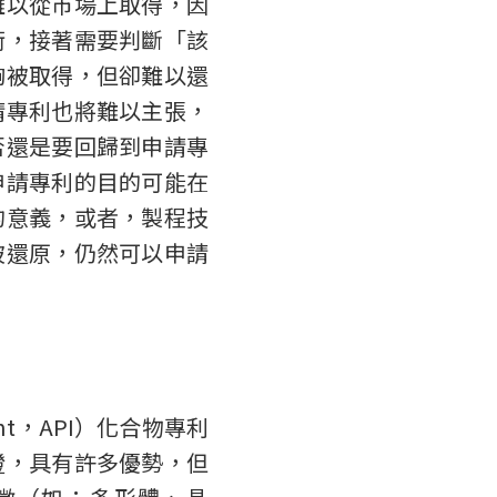
難以從市場上取得，因
術，接著需要判斷「該
夠被取得，但卻難以還
請專利也將難以主張，
否還是要回歸到申請專
申請專利的目的可能在
的意義，或者，製程技
被還原，仍然可以申請
edient，API）化合物專利
證，具有許多優勢，但