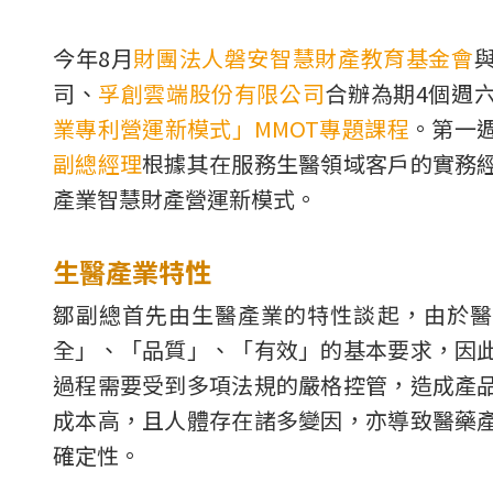
今年8月
財團法人磐安智慧財產教育基金會
司、
孚創雲端股份有限公司
合辦為期4個週
業專利營運新模式」MMOT專題課程
。第一
副總經理
根據其在服務生醫領域客戶的實務
產業智慧財產營運新模式。
生醫產業特性
鄒副總首先由生醫產業的特性談起，由於醫
全」、「品質」、「有效」的基本要求，因
過程需要受到多項法規的嚴格控管，造成產
成本高，且人體存在諸多變因，亦導致醫藥
確定性。