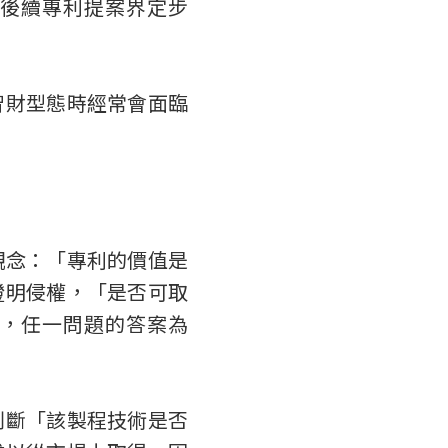
後續專利提案界定步
智財型態時經常會面臨
觀念：「專利的價值是
證明侵權，「是否可取
，任一問題的答案為
判斷「該製程技術是否