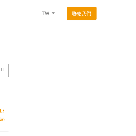
TW
聯絡我們
財
局