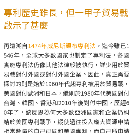
專利歷史雖長，但一甲子貿易戰
啟示了甚麼
再遠溯自
1474年威尼斯頒布專利法
，迄今雖已1
546年，全球大多數國家也制定了專利法，各國
實施專利法仍像其他法律般被執行，鮮少用於貿
易戰對付外國或對付外國企業。因此，真正需要
探討的則是始於1960年代起專利被用於貿易戰，
美國對付歐洲和日本，繼則於1980年代美國對付
台灣、韓國、香港和2010年後對付中國，歷經6
0年了，該反思為何大多數亞洲國家和企業仍糾
結於美國專利戰爭，縱使過往投入龐大資源申請
相當數量的自己母國和美國專利，而自己所申請