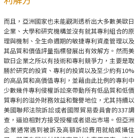
而且，亞洲國家也未能觀測透析出大多數美歐日
企業、大學和研究機構並沒有就其專利組合的原
理與機制、全生命週期的敏捷專利資產管理以及
其品質和價值評量指標發展出有效解方。然而美
歐日企業之所以有技術和專利競爭力，主要是取
勝於研究的投資、專利的投資以及至少約有10%
的高品質和高價值專利，並藉由此比例的專利中
少數幾件專利侵權訴訟來帶動所有低品質和低價
質專利的溢外財務效益和聲譽地位，尤其持續以
美國聯邦法院訴訟或者國際貿易委員會的337調
查，逼迫相對方接受授權或者退出市場。但亞洲
企業通常遇到被訴及高額訴訟費用就給威攝住