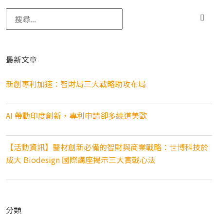
搜尋關鍵字:
最新文章
新創專利加速：智財局三大戰略助攻布局
AI 帶動印度創新，專利申請卻多繞道美歐
【活動資訊】醫材創新必備的智財與商業戰略：世博科技於
成大 Biodesign 國際講座揭示三大實戰心法
分類