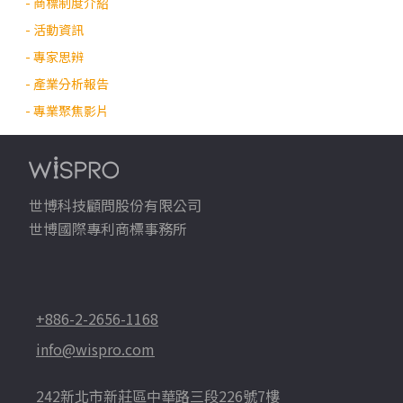
- 商標制度介紹
- 活動資訊
- 專家思辨
- 產業分析報告
- 專業聚焦影片
世博科技顧問股份有限公司
世博國際專利商標事務所
+886-2-2656-1168
info@wispro.com
242新北市新莊區中華路三段226號7樓