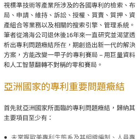
視標準技術等產業所涉及的各國專利的檢索、布
局、申請、維持、訴訟、授權、買賣、質押、資
產組合等業務以及相關的搜索引擎、管理系統。
筆者從鴻海公司退休後16年來一直研究並渴望透
析出專利問題癥結所在，期創造出新一代的解決
方案，方能改變一甲子的專利賽局 – 用巨量資料
和人工智慧翻轉不對稱的零和賽局。
亞洲國家的專利重要問題癥結
首先就亞洲國家所面臨的專利問題癥結，歸納其
主要項目至少有：
未掌握歐美專利生態系及其組織編制、人員專