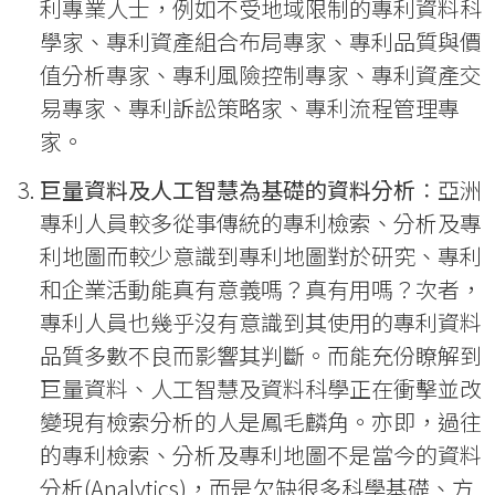
利專業人士，例如不受地域限制的專利資料科
學家、專利資產組合布局專家、專利品質與價
值分析專家、專利風險控制專家、專利資產交
易專家、專利訴訟策略家、專利流程管理專
家。
巨量資料及人工智慧為基礎的資料分析
：亞洲
專利人員較多從事傳統的專利檢索、分析及專
利地圖而較少意識到專利地圖對於研究、專利
和企業活動能真有意義嗎？真有用嗎？次者，
專利人員也幾乎沒有意識到其使用的專利資料
品質多數不良而影響其判斷。而能充份瞭解到
巨量資料、人工智慧及資料科學正在衝擊並改
變現有檢索分析的人是鳳毛麟角。亦即，過往
的專利檢索、分析及專利地圖不是當今的資料
分析(Analytics)，而是欠缺很多科學基礎、方