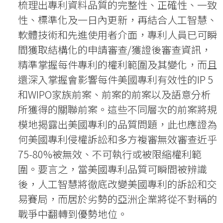
梳理出專利資料品質的完整性、正確性、一致
性、標準化及一日內更新，再結合人工智慧、
軟體技術和先進使用者介面，專利人員已可瞬
間獲取結構化的申請審查/獲證後審查資訊，
精準掌握每件專利的權利範圍及其變化，而且
還深入掌握會影響每件美國專利有效性的IP 5
和WIPO家族前案、前案的前案以及語意分析
所獲得的關聯前案。這些不同層次的前案將規
模地揭露出美國專利的品質問題，此也應證為
何美國專利侵權訴訟和多方複審無效審查近乎
75-80%被無效、不可執行或被限縮權利範
圍。要言之，當美國專利品質可瞬間被辨識
後，人工智慧將徹底改變美國專利的訴訟和交
易賽局，而居於劣勢的亞洲企業將從不對稱的
戰爭中翻轉到優勢地位。