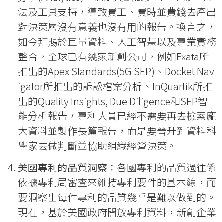
法及工具支持，導致費工、費時並費錢去產出
對決策層沒有意義也沒有用的報告。換言之，
如今拜賜於巨量資料、人工智慧以及專業實務
整合，全球已有幾家新創公司，例如Exata所
推出的Apex Standards(5G SEP)、Docket Nav
igator所推出的訴訟檔案分析、InQuartik所推
出的Quality Insights, Due Diligence和SEP智
能分析報告，專利人員已經不需要再去檢索龐
大資料並製作長篇報告，而是要晉升到資料科
學家去做判斷並協助組織經營決策。
美國專利的品質洞察
：各國專利的品質過往係
依據專利局審查來維持專利要件的基本線，而
要洞察出每件專利的品質幾乎是難以做到的。
現在，基於美國政府開放專利資料，新創企業