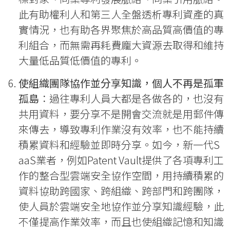
此有助權利人和第三人全盤透析專利資產的真
實情況，也有助各界聚焦於高品質高價值的專
利組合，而無需再耗費龐大資源去取得和維持
大量低品質低價值的專利。
使組織團隊協作並分享知識，個人不再是孤軍
孤島
：過往專利人員大都是各做各的，也沒有
共用資料，要分享不是開會交流就是用郵件傳
來傳去，導致專利作業沒有效率，也不能持續
積累資料和經驗並即時分享。如今，新一代S
aaS業者，例如Patent Vault提供了各項專利工
作的整合型雲端安全協作空間，用持續積累的
資料協助跨國家、跨組織、跨部門和跨團隊，
使人員於雲端安全地協作並分享知識經驗，此
不僅提高作業效率，而且也使組織記憶和知識