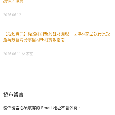
獲個人推薦
2026.06.12
【活動資訊】從臨床創新到智財變現：世博林家聖執行長受
邀萬芳醫院分享醫材新創實戰指南
2026.06.11
林 家聖
發布留言
發佈留言必須填寫的 Email 地址不會公開。