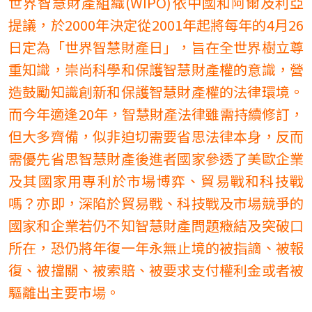
世界智慧財產組織
(WIPO)依中國和阿爾及利亞
提議，於2000年決定從2001年起將每年的4月26
日定為「世界智慧財產日」，旨在全世界樹立尊
重知識，崇尚科學和保護智慧財產權的意識，營
造鼓勵知識創新和保護智慧財產權的法律環境。
而今年適逢20年，智慧財產法律雖需持續修訂，
但大多齊備，似非迫切需要省思法律本身，反而
需優先省思智慧財產後進者國家參透了美歐企業
及其國家用專利於市場博弈、貿易戰和科技戰
嗎？亦即，深陷於貿易戰、科技戰及市場競爭的
國家和企業若仍不知智慧財產問題癥結及突破口
所在，恐仍將年復一年永無止境的被指謫、被報
復、被擋關、被索賠、被要求支付權利金或者被
驅離出主要市場。