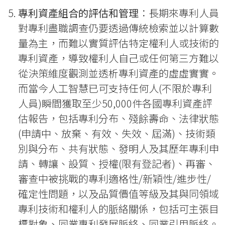
專利資產組合的評估和管理
：長期來專利人員
對專利盡職調查仍要透過傳統檢索並以計算數
量為主，而難以實質評估特定權利人或技術的
專利資產，導致權利人自己或任何第三方難以
從決策維度觀測並透析專利資產的虛虛實實。
而當今人工智慧已可支持任何人(不限於專利
人員)瞬間獲取至少50,000件各國專利資產評
估報告，包括專利分布、殘餘壽命、法律狀態
(申請中、放棄、有效、失效、屆滿)、技術類
別與分布、共有狀態、發明人及其歷年專利申
請、轉讓、設質、授權(限有登記者)、再審、
審查中被挑戰的專利適格性/新穎性/進步性/
確定性問題，以及品質價值等級及其與同領域
專利技術和權利人的脈絡關係，包括可主張目
標對象、同業專利發展脈絡、同業引用脈絡。