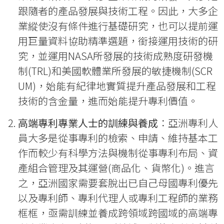
跟隨者的產品發展與技術工程。因此，大多企
業縱使沒有條件進行基礎研究，也可以提前運
用巨量資料協助精準選題，銜接運用技術的研
究，並運用NASA所發展的技術成熟度研發機
制(TRL)和美國軟體業所發展的敏捷機制(SCR
UM)，始能有紀律地實質提升產品發展和工程
技術的含金量，進而始能提升專利價值。
高端專利專業人士的訓練與養成
：亞洲專利人
員大多是從事專利的檢索、申請、維持基本工
作而較少有科學方法與機制從事專利布局、資
產組合管理及其運營(商品化、貨幣化)。進言
之，亞洲國家需要套脫出已自己母國專利優先
以及專利師、專利代理人或專利工程師的業務
框框，亟需訓練並養成跨領域跨國域的高端專