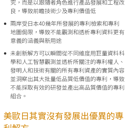
究，而是以跟隨者角色進行產品發展和工程改
良，導致前瞻技術少及專利價值低
兩岸受日本40幾年所發展的專利檢索和專利
地圖侷限，導致不能觀測和透析專利資料更有
意義的涵義與新用途
未創新解方可以瞬間從不同維度用巨量資料科
學和人工智慧觀測並透析所關注的專利權人、
發明人和技術有關的所有專利資產的實質內容
並洞察出其大批量低品質低價值的專利，導致
不能採取有效的研發並產出高品質價值的專利
組合。
美歐日其實沒有發展出優異的專
利解方