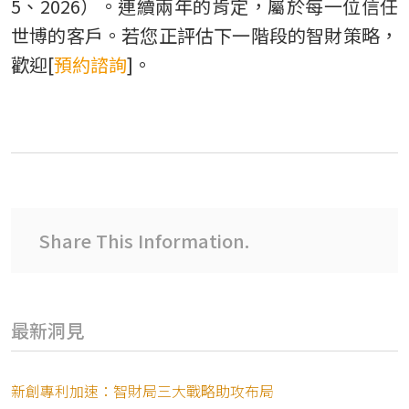
5、2026）。連續兩年的肯定，屬於每一位信任
世博的客戶。若您正評估下一階段的智財策略，
歡迎[
預約諮詢
]。
Share This Information.
最新洞見
新創專利加速：智財局三大戰略助攻布局