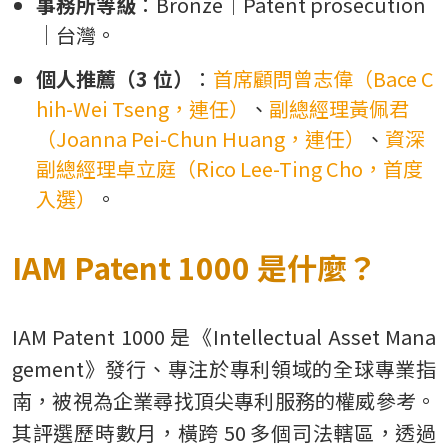
事務所等級
：Bronze｜Patent prosecution
｜台灣。
個人推薦（3 位）
：
首席顧問曾志偉（Bace C
hih-Wei Tseng，連任）
、
副總經理黃佩君
（Joanna Pei-Chun Huang，連任）
、
資深
副總經理卓立庭（Rico Lee-Ting Cho，首度
入選）
。
IAM Patent 1000 是什麼？
IAM Patent 1000 是《Intellectual Asset Mana
gement》發行、專注於專利領域的全球專業指
南，被視為企業尋找頂尖專利服務的權威參考。
其評選歷時數月，橫跨 50 多個司法轄區，透過