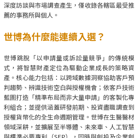
深度訪談與市場調查產生，僅收錄各轄區最受推
薦的事務所與個人。
世博為什麼能連續入選？
世博跳脫「以申請量或訴訟量競爭」的傳統模
式，將智慧財產定位為驅動企業成長的策略資
產。核心能力包括：以跨域數據洞察協助客戶預
判趨勢、辨識技術空白與授權機會；依客戶技術
藍圖打造「精準布局而非大量申請」的客製化專
利組合；並提供涵蓋研發前期、投資盡職調查到
授權貨幣化的全生命週期管理。世博在生醫醫材
領域深耕，並擴展至半導體、未來車、人工智慧
與標準必要專利（SEP），同時與創投及企業創