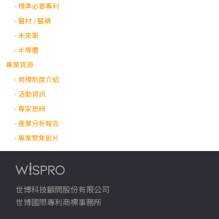
- 標準必要專利
- 醫材 / 醫藥
- 未來車
- 半導體
專業資源
- 商標制度介紹
- 活動資訊
- 專家思辨
- 產業分析報告
- 專業聚焦影片
世博科技顧問股份有限公司
世博國際專利商標事務所