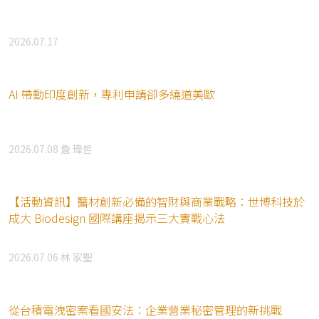
2026.07.17
AI 帶動印度創新，專利申請卻多繞道美歐
2026.07.08
詹 瑋哲
【活動資訊】醫材創新必備的智財與商業戰略：世博科技於
成大 Biodesign 國際講座揭示三大實戰心法
2026.07.06
林 家聖
從台積電洩密案看國安法：企業營業秘密管理的新挑戰