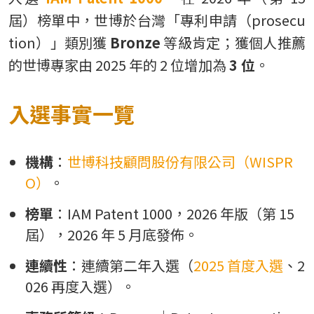
屆）榜單中，世博於台灣「專利申請（prosecu
tion）」類別獲
Bronze
等級肯定；獲個人推薦
的世博專家由 2025 年的 2 位增加為
3 位
。
入選事實一覽
機構
：
世博科技顧問股份有限公司（WISPR
O）
。
榜單
：IAM Patent 1000，2026 年版（第 15
屆），2026 年 5 月底發佈。
連續性
：連續第二年入選（
2025 首度入選
、2
026 再度入選）。