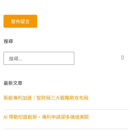
搜尋
搜尋關鍵字:
最新文章
新創專利加速：智財局三大戰略助攻布局
AI 帶動印度創新，專利申請卻多繞道美歐