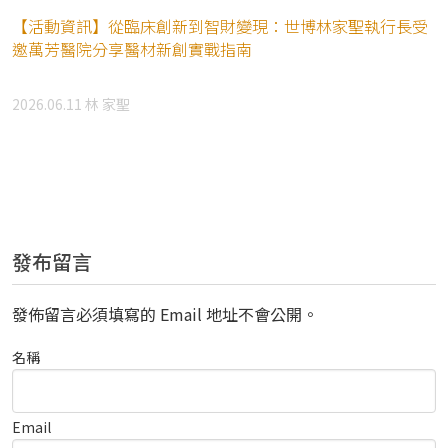
【活動資訊】從臨床創新到智財變現：世博林家聖執行長受
邀萬芳醫院分享醫材新創實戰指南
2026.06.11
林 家聖
發布留言
發佈留言必須填寫的 Email 地址不會公開。
名稱
Email