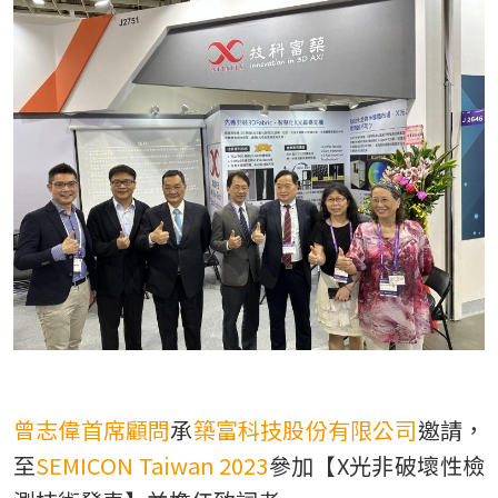
TW
曾志偉首席顧問
承
築富科技股份有限公司
邀請，
至
SEMICON Taiwan 2023
參加【X光非破壞性檢