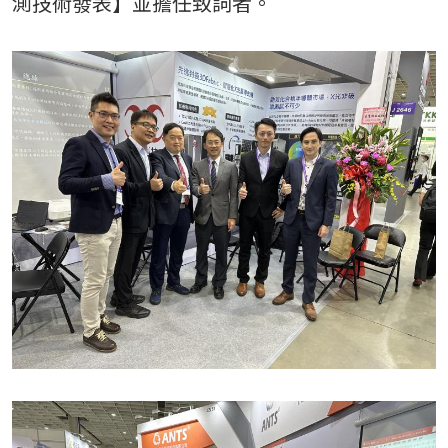
測技術發表】並擔任致詞者。