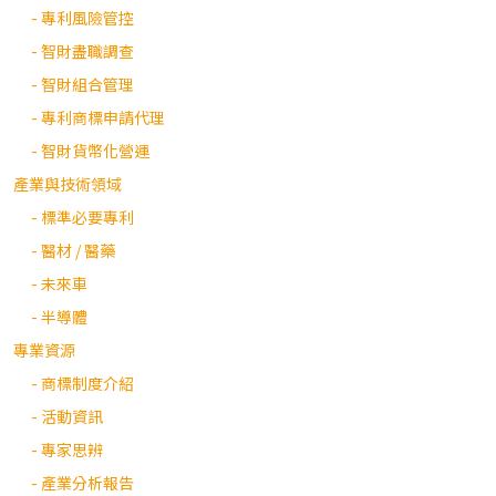
- 專利風險管控
- 智財盡職調查
- 智財組合管理
- 專利商標申請代理
- 智財貨幣化營運
產業與技術領域
- 標準必要專利
- 醫材 / 醫藥
- 未來車
- 半導體
專業資源
- 商標制度介紹
- 活動資訊
- 專家思辨
- 產業分析報告