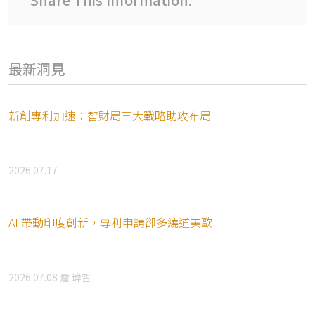
最新洞見
新創專利加速：智財局三大戰略助攻布局
2026.07.17
AI 帶動印度創新，專利申請卻多繞道美歐
2026.07.08
詹 瑋哲