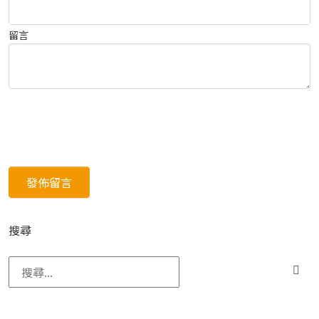
留言
搜尋
搜尋關鍵字: