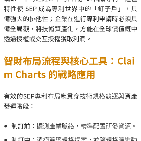
特性使 SEP 成為專利世界中的「釘子戶」，具
備強大的排他性；企業在進行
專利申請
時必須具
備全局觀，將技術資產化，方能在全球價值鏈中
透過授權或交互授權獲取利潤。
智財布局流程與核心工具：Clai
m Charts 的戰略應用
有效的SEP專利布局應貫穿技術規格競逐與資產
營運階段：
制訂前：
觀測產業脈絡，精準配置研發資源。
制訂中：
積極競逐規格提案，並隨規格演進動