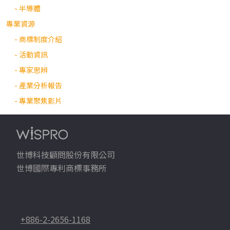
- 半導體
專業資源
- 商標制度介紹
- 活動資訊
- 專家思辨
- 產業分析報告
- 專業聚焦影片
世博科技顧問股份有限公司
世博國際專利商標事務所
+886-2-2656-1168