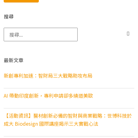
搜尋
搜尋關鍵字:
最新文章
新創專利加速：智財局三大戰略助攻布局
AI 帶動印度創新，專利申請卻多繞道美歐
【活動資訊】醫材創新必備的智財與商業戰略：世博科技於
成大 Biodesign 國際講座揭示三大實戰心法