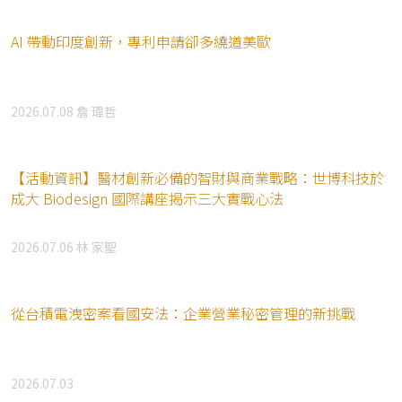
AI 帶動印度創新，專利申請卻多繞道美歐
2026.07.08
詹 瑋哲
【活動資訊】醫材創新必備的智財與商業戰略：世博科技於
成大 Biodesign 國際講座揭示三大實戰心法
2026.07.06
林 家聖
從台積電洩密案看國安法：企業營業秘密管理的新挑戰
2026.07.03