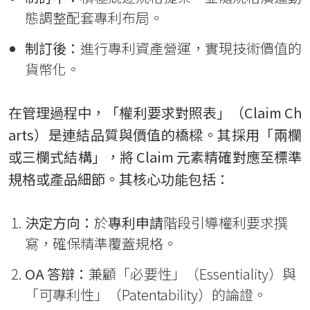
態調整配套專利布局。
制訂後：
進行專利資產營運，實現技術價值的
貨幣化。
在管理過程中，「權利要求對照表」（Claim Ch
arts）是連結品質與價值的橋樑。其採用「兩欄
或三欄式結構」，將 Claim 元素精確對應至標準
規格或產品細節。其核心功能包括：
決定方向：
於
專利申請
階段引導權利要求撰
寫，確保精準覆蓋規格。
OA
答辯：
兼顧「必要性」（Essentiality）與
「可專利性」（Patentability）的論證。