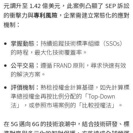
元調升至 1.42 億美元，此案例凸顯了 SEP 訴訟
的衝擊力與
專利風險
，企業需建立常態化的應對
機制：
掌握動態：
持續追蹤技術標準組織（SSOs）
的時程，最大化技術覆蓋率。
公平交易：
遵循 FRAND 原則，尋求快速有效
的解決方案。
評價機制：
熟稔授權金計算基礎，如先計算標
準總授權金再按比例分配的「Top-Down
法」，或參照市場案例的「比較授權法」。
在 5G 邁向 6G 的技術浪潮中，結合技術研發、標