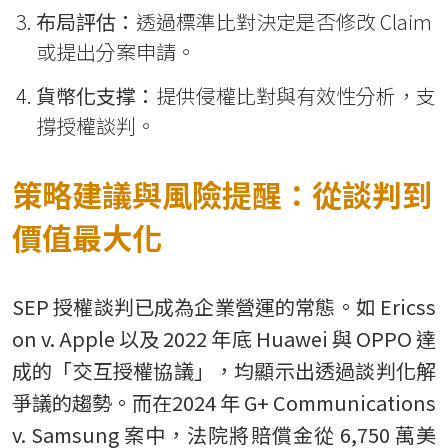
布局評估：
透過標準比對決定是否修改 Claim
或提出分案申請。
貨幣化支撑：
提供侵權比對與有效性分析，支
撐授權談判。
策略建議與風險提醒：從談判到
價值最大化
SEP 授權談判已成為企業營運的常態。如 Ericss
on v. Apple 以及 2022 年底 Huawei 與 OPPO 達
成的「交互授權協議」，均顯示出透過談判化解
爭議的趨勢。而在2024 年 G+ Communications
v. Samsung 案中，法院將賠償金從 6,750 萬美