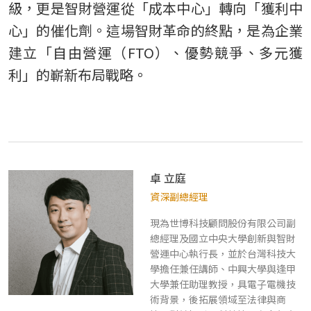
級，更是智財營運從「成本中心」轉向「獲利中
心」的催化劑。這場智財革命的終點，是為企業
建立「自由營運（FTO）、優勢競爭、多元獲
利」的嶄新布局戰略。
卓 立庭
資深副總經理
現為世博科技顧問股份有限公司副
總經理及國立中央大學創新與智財
營運中心執行長，並於台灣科技⼤
學擔任兼任講師、中興大學與逢甲
大學兼任助理教授，具電⼦電機技
術背景，後拓展領域⾄法律與商