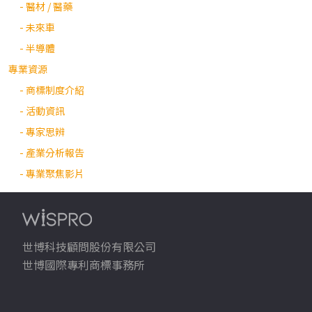
- 醫材 / 醫藥
- 未來車
- 半導體
專業資源
- 商標制度介紹
- 活動資訊
- 專家思辨
- 產業分析報告
- 專業聚焦影片
世博科技顧問股份有限公司
世博國際專利商標事務所