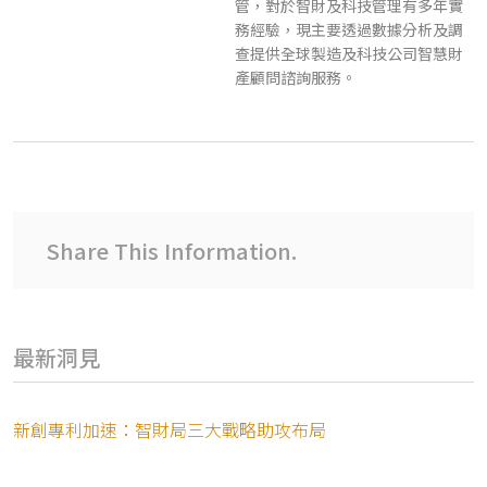
管，對於智財及科技管理有多年實
務經驗，現主要透過數據分析及調
查提供全球製造及科技公司智慧財
產顧問諮詢服務。
Share This Information.
最新洞見
新創專利加速：智財局三大戰略助攻布局