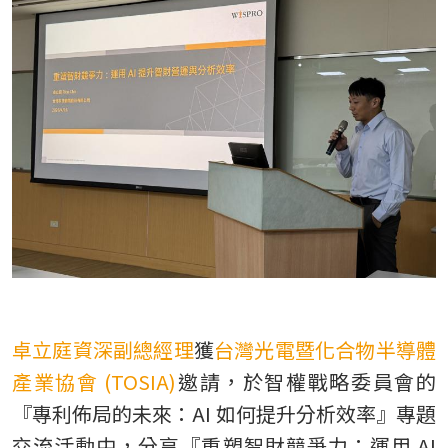
TW
卓立庭資深副總經理
獲
台灣光電暨化合物半導體
產業協會 (TOSIA)
邀請，於智權戰略委員會的
『專利佈局的未來：AI 如何提升分析效率』專題
交流活動中，分享『重塑智財競爭力：運用 AI