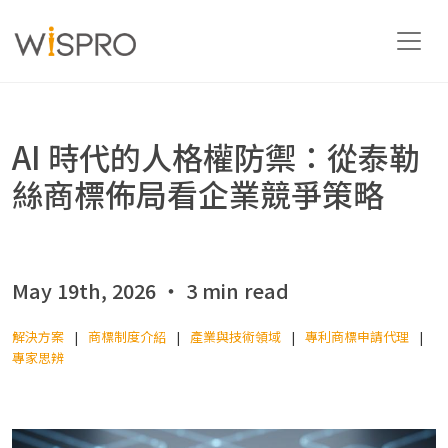
產業與技術領域
AI 時代的人格權防禦：從泰勒
絲商標佈局看企業競爭策略
解決方案
資源
May 19th, 2026 ‧ 3 min read
解決方案
商標制度介紹
產業與技術領域
專利商標申請代理
關於
專家思辨
聯絡我們