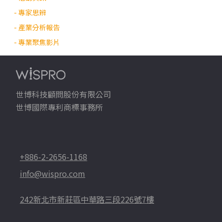
- 專家思辨
- 產業分析報告
- 專業聚焦影片
世博科技顧問股份有限公司
世博國際專利商標事務所
+886-2-2656-1168
info@wispro.com
242新北市新莊區中華路三段226號7樓