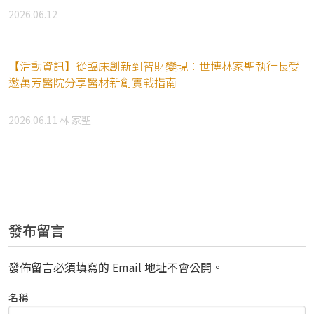
2026.06.12
【活動資訊】從臨床創新到智財變現：世博林家聖執行長受
邀萬芳醫院分享醫材新創實戰指南
2026.06.11
林 家聖
發布留言
發佈留言必須填寫的 Email 地址不會公開。
名稱