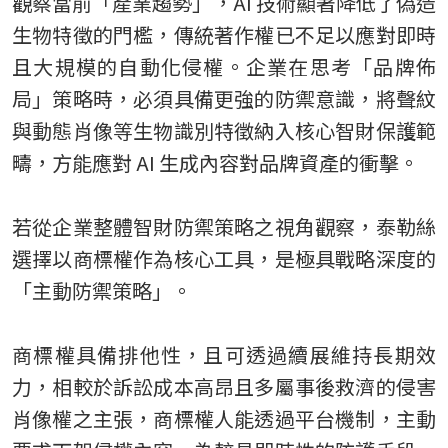
觀察當前「產業趨勢」，AI 技術顯著降低了偽造
生物特徵的門檻，傳統著作權已不足以應對即時
且大規模的自動化侵權。企業在思考「品牌佈
局」策略時，必須具備更強的防禦意識，將聲紋
與動態肖像等生物識別特徵納入核心智財保護範
疇，方能應對 AI 生成內容對品牌資產的衝擊。
若從企業整體智財防禦策略之視角觀察，泰勒絲
選擇以商標權作為核心工具，是極具戰略深度的
「主動防禦策略」。
商標權具備排他性，且可透過續展維持長期效
力，相較於訴訟成本高昂且多屬事後救濟的侵害
肖像權之主張，商標權人能透過平台機制，主動