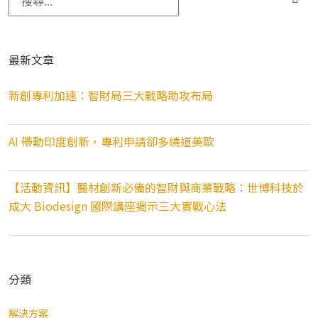
最新文章
新創專利加速：智財局三大戰略助攻布局
AI 帶動印度創新，專利申請卻多繞道美歐
【活動資訊】醫材創新必備的智財與商業戰略：世博科技於
成大 Biodesign 國際講座揭示三大實戰心法
分類
解決方案