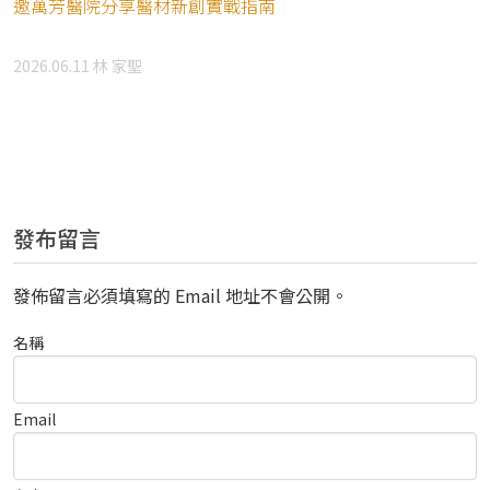
邀萬芳醫院分享醫材新創實戰指南
2026.06.11
林 家聖
發布留言
發佈留言必須填寫的 Email 地址不會公開。
名稱
Email