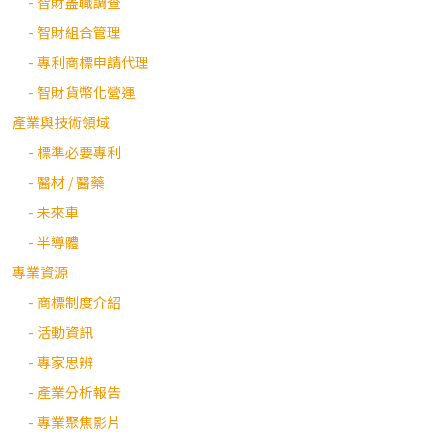
- 智財盡職調查
- 智財組合管理
- 專利商標申請代理
- 智財貨幣化營運
產業與技術領域
- 標準必要專利
- 醫材 / 醫藥
- 未來車
- 半導體
專業資源
- 商標制度介紹
- 活動資訊
- 專家思辨
- 產業分析報告
- 專業聚焦影片