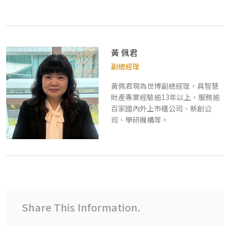
黃 佩君
副總經理
黃佩君現為世博副總經理，具智慧
財產專業經驗逾13年以上，服務逾
百家國內外上市櫃公司、新創公
司、學研機構等。
Share This Information.