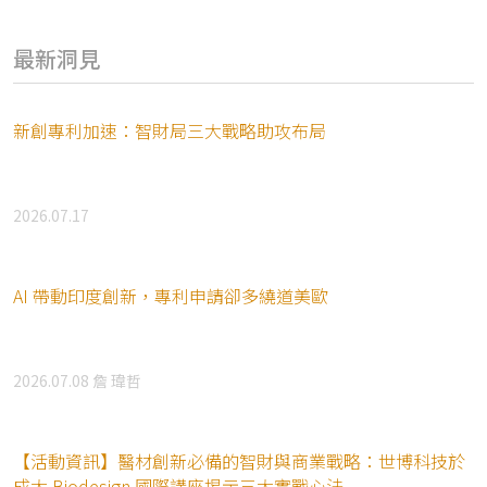
最新洞見
新創專利加速：智財局三大戰略助攻布局
2026.07.17
AI 帶動印度創新，專利申請卻多繞道美歐
2026.07.08
詹 瑋哲
【活動資訊】醫材創新必備的智財與商業戰略：世博科技於
成大 Biodesign 國際講座揭示三大實戰心法